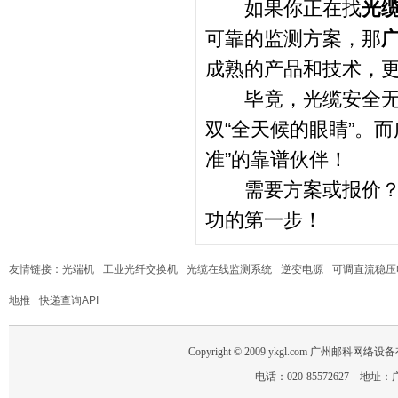
如果你正在找
光
可靠的监测方案，那
成熟的产品和技术，
毕竟，光缆安全无小
双“全天候的眼睛”。
准”的靠谱伙伴！
需要方案或报价？不
功的第一步！
友情链接：
光端机
工业光纤交换机
光缆在线监测系统
逆变电源
可调直流稳压
地推
快递查询API
Copyright © 2009 ykgl.com 广州邮科网络设备有限
电话：020-85572627 