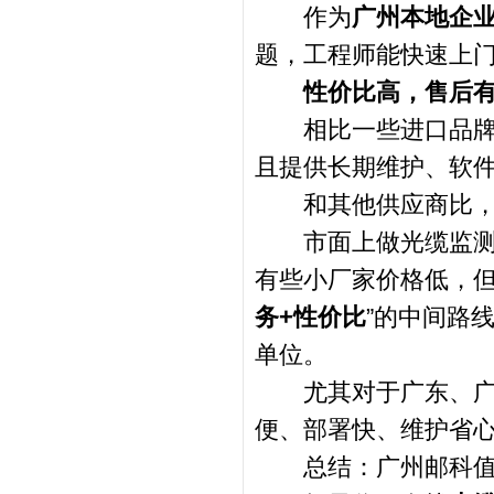
作为
广州本地企
题，工程师能快速上门
性价比高，售后
相比一些进口品牌动
且提供长期维护、软
和其他供应商比，
市面上做光缆监测的
有些小厂家价格低，但
务+性价比
”的中间路
单位。
尤其对于广东、广西
便、部署快、维护省
总结：广州邮科值