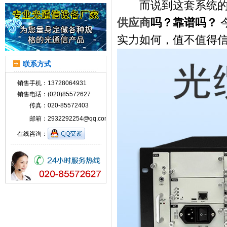
而说到这套系统的
供应商
吗？靠谱吗？
实力如何，值不值得
联系方式
销售手机：
13728064931
销售电话：
(020)85572627
传真：
020-85572403
邮箱：
2932292254@qq.com
在线咨询：