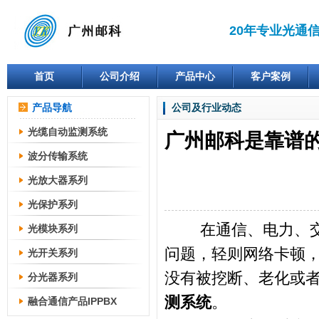
20年专业光通
首页
公司介绍
产品中心
客户案例
产品导航
公司及行业动态
光缆自动监测系统
广州邮科是靠谱
波分传输系统
光放大器系列
光保护系列
在通信、电力、交通
光模块系列
问题，轻则网络卡顿
光开关系列
没有被挖断、老化或者
分光器系列
测系统
。
融合通信产品IPPBX