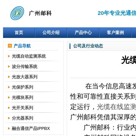
20年专业光通
首页
公司介绍
产品中心
客户案例
产品导航
公司及行业动态
光缆自动监测系统
光
波分传输系统
光放大器系列
在当今信息高速发展
光保护系列
性和可靠性直接关系
光模块系列
定运行，
光缆在线监
光开关系列
广州邮科凭借其深厚
分光器系列
广州邮科：行业内
融合通信产品IPPBX