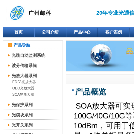
20年专业光通
首页
公司介绍
产品中心
客户案例
产品导航
光缆自动监测系统
波分传输系统
光放大器系列
EDFA光放大器
OEO光放大器
产品概览
SOA光放大器
SOA放大器可实
光保护系列
100G/40G/
光模块系列
10dBm，可用
光开关系列