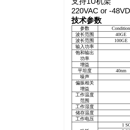
支持1U机架
220VAC or -48
技术参数
参数
Condition
波长范围
40GE
波长范围
100GE
输入功率
饱和输出
功率
增益
平坦度
40nm
噪声
偏振相关
增益
工作温度
范围
工作湿度
储存温度
工作电压
1 S