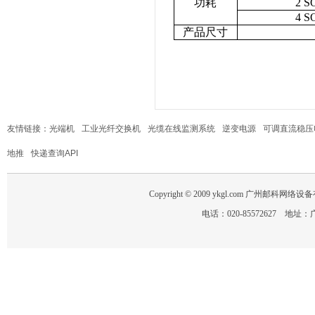
功耗
2 S
4 S
产品尺寸
友情链接：
光端机
工业光纤交换机
光缆在线监测系统
逆变电源
可调直流稳压
地推
快递查询API
Copyright © 2009 ykgl.com 广州邮科网络设备有限
电话：020-85572627 